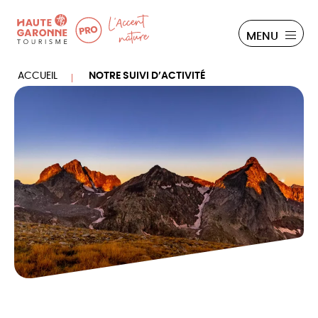
Panneau de gestion des cookies
PRO
MENU
ACCUEIL
NOTRE SUIVI D’ACTIVITÉ