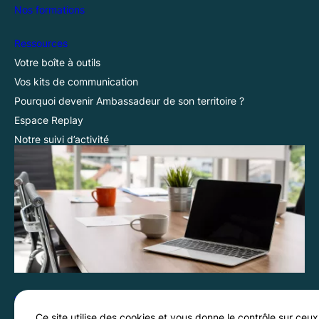
Nos formations
Ressources
Votre boîte à outils
Vos kits de communication
Pourquoi devenir Ambassadeur de son territoire ?
Espace Replay
Notre suivi d’activité
Vos demandes
Menu
Ce site utilise des cookies et vous donne le contrôle sur ceux