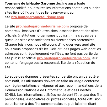
Tourisme de la Haute-Garonne
décline aussi toute
responsabilité pour toutes les informations contenues sur des
sites tiers où figurent des liens renvoyant au
site
pro.hautegaronnetourisme.com
Le site
pro.hautegaronnetourisme.com
propose de
nombreux liens vers d’autres sites, essentiellement des sites
officiels (institutions, organismes publics…) mais aussi vers
quelques sites d’associations ou d’entreprises partenaires.
Chaque fois, nous nous efforçons d’indiquer vers quel site
nous vous proposons d’aller. Cela dit, ces pages web dont les
adresses sont régulièrement vérifiées, ne font pas partie du
site public et officiel
pro.hautegaronnetourisme.com
, leur
contenu n’engage pas la responsabilité de la rédaction du
site.
Lorsque des données présentes sur ce site ont un caractère
nominatif, les utilisateurs doivent en faire un usage conforme
aux réglementations en vigueur et aux recommandations de la
Commission Nationale de l’Informatique et des Libertés
(CNIL). Les informations utilisées ne doivent l’être qu’à des fins
personnelles, associatives ou professionnelles, toute diffusion
ou utilisation à des fins commerciales ou publicitaires étant