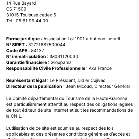
14 Rue Bayard
CS 71509
31015 Toulouse cedex 6
Tél : 05 61 99 44 00
Forme juridique
: Association Loi 1901 à but non lucratif
N° SIRET
: 32721687500044
Code APE
: 8413Z
N° immatriculation
: IM031120030
Garantie financière
: Groupama
Responsabilité Civile Professionnelle
: Axa France
Représentant légal
: Le Président, Didier Cujives
Directeur de la publication
: Jean Micoud, Directeur Général
Le Comité départemental du Tourisme de la Haute-Garonne
est particulièrement attentif au respect des obligations légales
de tout éditeur de site Internet et suit les recommandations de
la CNIL.
L’utilisation de ce site est soumise au respect des lois
applicables et des présentes conditions générales d’accès et