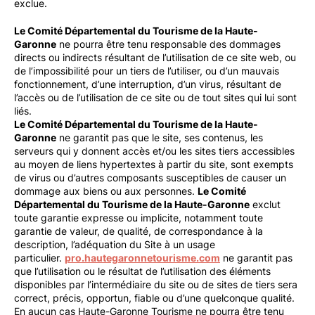
exclue.
Le Comité Départemental du Tourisme de la Haute-
Garonne
ne pourra être tenu responsable des dommages
directs ou indirects résultant de l’utilisation de ce site web, ou
de l’impossibilité pour un tiers de l’utiliser, ou d’un mauvais
fonctionnement, d’une interruption, d’un virus, résultant de
l’accès ou de l’utilisation de ce site ou de tout sites qui lui sont
liés.
Le Comité Départemental du Tourisme de la Haute-
Garonne
ne garantit pas que le site, ses contenus, les
serveurs qui y donnent accès et/ou les sites tiers accessibles
au moyen de liens hypertextes à partir du site, sont exempts
de virus ou d’autres composants susceptibles de causer un
dommage aux biens ou aux personnes.
Le Comité
Départemental du Tourisme de la Haute-Garonne
exclut
toute garantie expresse ou implicite, notamment toute
garantie de valeur, de qualité, de correspondance à la
description, l’adéquation du Site à un usage
particulier.
pro.hautegaronnetourisme.com
ne garantit pas
que l’utilisation ou le résultat de l’utilisation des éléments
disponibles par l’intermédiaire du site ou de sites de tiers sera
correct, précis, opportun, fiable ou d’une quelconque qualité.
En aucun cas Haute-Garonne Tourisme ne pourra être tenu