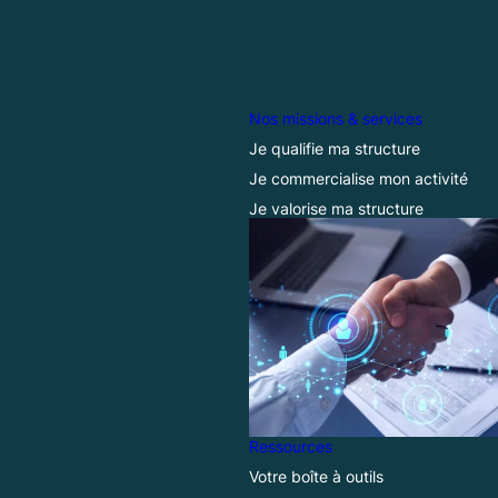
Nos missions & services
Je qualifie ma structure
Je commercialise mon activité
Je valorise ma structure
Ressources
Votre boîte à outils