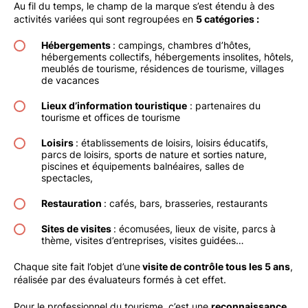
Au fil du temps, le champ de la marque s’est étendu à des
activités variées qui sont regroupées en
5 catégories :
Hébergements
: campings, chambres d’hôtes,
hébergements collectifs, hébergements insolites, hôtels,
meublés de tourisme, résidences de tourisme, villages
de vacances
Lieux d’information touristique
: partenaires du
tourisme et offices de tourisme
Loisirs
: établissements de loisirs, loisirs éducatifs,
parcs de loisirs, sports de nature et sorties nature,
piscines et équipements balnéaires, salles de
spectacles,
Restauration
: cafés, bars, brasseries, restaurants
Sites de visites
: écomusées, lieux de visite, parcs à
thème, visites d’entreprises, visites guidées…
Chaque site fait l’objet d’une
visite de contrôle tous les 5 ans
,
réalisée par des évaluateurs formés à cet effet.
Pour le professionnel du tourisme, c’est une
reconnaissance
,