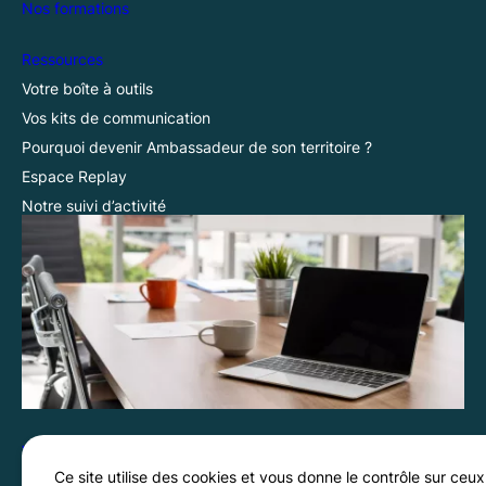
Nos formations
Ressources
Votre boîte à outils
Vos kits de communication
Pourquoi devenir Ambassadeur de son territoire ?
Espace Replay
Notre suivi d’activité
Vos demandes
Menu
Ce site utilise des cookies et vous donne le contrôle sur ceux