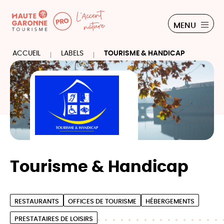
Panneau de gestion des cookies
PRO
MENU
ACCUEIL
LABELS
TOURISME & HANDICAP
Tourisme & Handicap
RESTAURANTS
OFFICES DE TOURISME
HÉBERGEMENTS
PRESTATAIRES DE LOISIRS